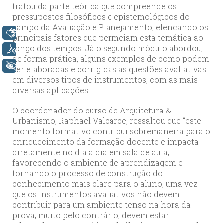
tratou da parte teórica que compreende os
pressupostos filosóficos e epistemológicos do
campo da Avaliação e Planejamento, elencando os
Libras
principais fatores que permeiam esta temática ao
longo dos tempos. Já o segundo módulo abordou,
Voz
de forma prática, alguns exemplos de como podem
+ Acessibilidade
ser elaboradas e corrigidas as questões avaliativas
em diversos tipos de instrumentos, com as mais
diversas aplicações.
O coordenador do curso de Arquitetura &
Urbanismo, Raphael Valcarce, ressaltou que “este
momento formativo contribui sobremaneira para o
enriquecimento da formação docente e impacta
diretamente no dia a dia em sala de aula,
favorecendo o ambiente de aprendizagem e
tornando o processo de construção do
conhecimento mais claro para o aluno, uma vez
que os instrumentos avaliativos não devem
contribuir para um ambiente tenso na hora da
prova, muito pelo contrário, devem estar