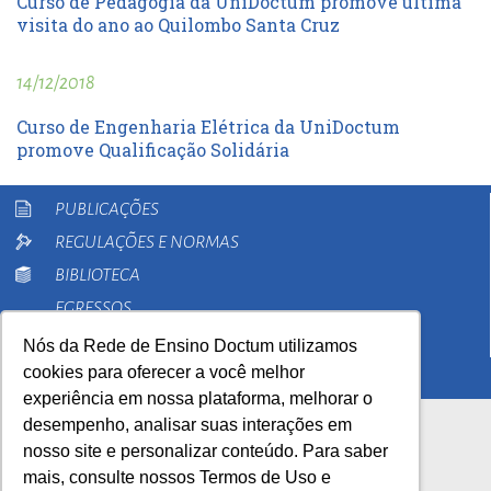
Curso de Pedagogia da UniDoctum promove última
visita do ano ao Quilombo Santa Cruz
14/12/2018
Curso de Engenharia Elétrica da UniDoctum
promove Qualificação Solidária
PUBLICAÇÕES
REGULAÇÕES E NORMAS
BIBLIOTECA
EGRESSOS
PESQUISA
Nós da Rede de Ensino Doctum utilizamos
cookies para oferecer a você melhor
EXTENSÃO
experiência em nossa plataforma, melhorar o
desempenho, analisar suas interações em
nosso site e personalizar conteúdo. Para saber
mais, consulte nossos Termos de Uso e