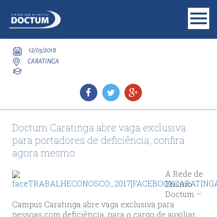
12/03/2018
CARATINGA
Doctum Caratinga abre vaga exclusiva
para portadores de deficiência, confira
agora mesmo
A Rede de
Ensino
Doctum –
Campus Caratinga abre vaga exclusiva para
pessoas com deficiência, para o cargo de auxiliar