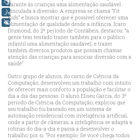
Libras
garante às crianças uma alimentação saudável
vinculada à diversão. A empresa se chama “Fit
Voz
Kids” e busca mostrar que é possível oferecer uma
+ Acessibilidade
alimentação de qualidade desde a infância. Ícaro
Drumond, do 2º período de Contábeis, destacou: “a
gente tem tentado trazer também para o público
infantil uma alimentação saudável, e trazer
também diversos produtos que possam chamar
atenção das crianças para associar diversão com a
saúde”.
Outro grupo de alunos, do curso de Ciência da
Computação, desenvolveu um trabalho com intuito
de oferecer mais conforto a população e facilitar o
dia a dia das pessoas. O aluno Eliseu Garcia, do 3º
período de Ciência da Computação, explicou que
seu trabalho foi baseado em um sistema de
automação residencial com inteligência artificial,
onde a partir de câmeras, a inteligência se adapta a
rotinas do dia-a-dia e passa a desenvolver o
trabalho por si. “Por exemplo: Se você chega todos