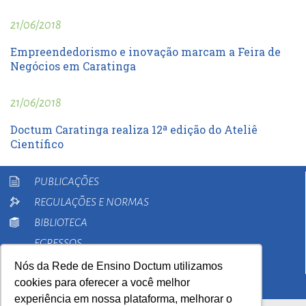
21/06/2018
Empreendedorismo e inovação marcam a Feira de
Negócios em Caratinga
21/06/2018
Doctum Caratinga realiza 12ª edição do Ateliê
Científico
PUBLICAÇÕES
REGULAÇÕES E NORMAS
BIBLIOTECA
EGRESSOS
PESQUISA
Nós da Rede de Ensino Doctum utilizamos
cookies para oferecer a você melhor
EXTENSÃO
experiência em nossa plataforma, melhorar o