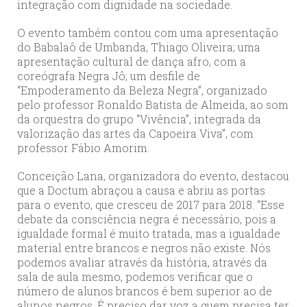
integração com dignidade na sociedade.
O evento também contou com uma apresentação
do Babalaô de Umbanda, Thiago Oliveira; uma
apresentação cultural de dança afro, com a
coreógrafa Negra Jô; um desfile de
“Empoderamento da Beleza Negra”, organizado
pelo professor Ronaldo Batista de Almeida, ao som
da orquestra do grupo “Vivência”, integrada da
valorização das artes da Capoeira Viva”, com
professor Fábio Amorim.
Conceição Lana, organizadora do evento, destacou
que a Doctum abraçou a causa e abriu as portas
para o evento, que cresceu de 2017 para 2018. “Esse
debate da consciência negra é necessário, pois a
igualdade formal é muito tratada, mas a igualdade
material entre brancos e negros não existe. Nós
podemos avaliar através da história, através da
sala de aula mesmo, podemos verificar que o
número de alunos brancos é bem superior ao de
alunos negros. É preciso dar voz a quem precisa ter