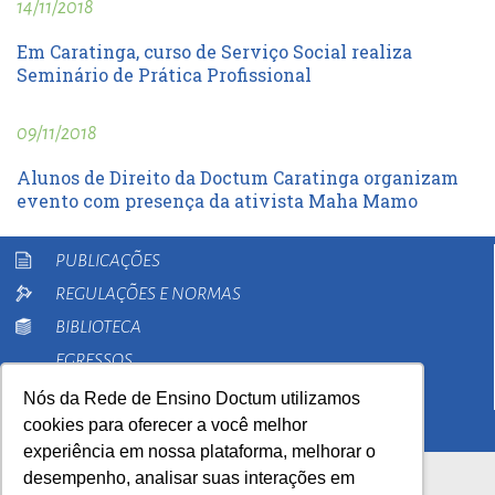
14/11/2018
Em Caratinga, curso de Serviço Social realiza
Seminário de Prática Profissional
09/11/2018
Alunos de Direito da Doctum Caratinga organizam
evento com presença da ativista Maha Mamo
PUBLICAÇÕES
REGULAÇÕES E NORMAS
BIBLIOTECA
EGRESSOS
PESQUISA
Nós da Rede de Ensino Doctum utilizamos
cookies para oferecer a você melhor
EXTENSÃO
experiência em nossa plataforma, melhorar o
desempenho, analisar suas interações em