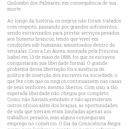
Quilombo dos Palmares, em consequência de sua
morte.
Ao longo da história, os negros não foram tratados
com respeito, passando por grandes sofrimentos,
sendo escravizados para prestar serviços pesados
aos homens brancos, tendo que viver em
condições sub-humanas, amontoados dentro de
senzalas. Com a Lei Áurea, assinada pela Princesa
Isabel em 13 de maio de 1888, foi que os escravos
conquistaram sua liberdade formal. O grande
problema dessa libertação foi a ausência de
política de inserção dos escravos na sociedade, o
que fez com que os negros continuassem nas casas
de seus senhores, mesmo libertos. Com isso, a tão
esperada liberdade não chegou por completo.
Como não haviam estudado e não aprenderam
outros ofícios além dos braçais, as oportunidades
de vida que tiveram eram limitadas apenas aos
trabalhos pesados, mas alguns conseguiram
emprego no comércio. O Dia da Consciência Negra