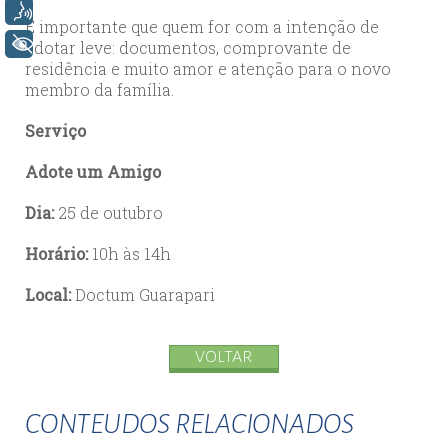
Voz
E importante que quem for com a intenção de
+ Acessibilidade
adotar leve: documentos, comprovante de
residência e muito amor e atenção para o novo
membro da família.
Serviço
Adote um Amigo
Dia:
25 de outubro
Horário:
10h às 14h
Local:
Doctum Guarapari
VOLTAR
CONTEUDOS RELACIONADOS