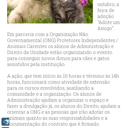
outubro, a
feira de
adoção
“Adote um
Amigo”.
Em parceria com a Organização Não
Governamental (ONG) Protetores Independentes /
Animais Carentes os alunos de Administração e
Direito da Unidade estão organizando o evento
para conseguir novos donos para cães e gatos
assistidos pela instituição.
A ação, que tem início às 10 horas e término às 14h
horas, funcionará como atividade de extensão
para os cursos envolvidos, auxiliando a
comunidade e a organização. Os alunos de
Administração ajudam a organizar o espaço e
fazer a divulgação já, os alunos do Direito, ajudam a
orientar a ONG e as pessoas que irão adotar os
animais quanto as suas responsabilidades e a
Libras
documentação do contrato que é firmado.