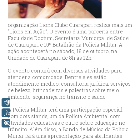
organização Lions Clube Guarapari realiza mais um
“Lions em Ação”. O evento é uma parceria entre
Faculdade Doctum, Secretaria Municipal de Saúde
de Guarapari e 10º Batalhão da Polícia Militar. A
ação acontecerá no sábado, 18 de outubro, na
Unidade de Guarapari de 8h às 12h.
O evento contará com diversas atividades para
atender a comunidade. Dentre eles estão
atendimento médico, consultoria jurídica, serviços
de beleza, brincadeiras e palestras sobre meio
ambiente, segurança no trânsito e saúde.
Libras
A Polícia Militar terá uma participação especial
Voz
com dois stands, um da Polícia Ambiental com
atividades educativas e outro sobre educação no
+ Acessibilidade
trânsito. Além disso, a Banda de Música da Polícia
Militar fará uma apresentação para abrilhantas