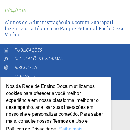
11/04/2016
Alunos de Administração da Doctum Guarapari
fazem visita técnica ao Parque Estadual Paulo Cezar
Vinha
PUBLICAÇÕES
REGULAÇÕES E NORMAS
BIBLIOTECA
EGRESSOS
PESQUISA
Nós da Rede de Ensino Doctum utilizamos
cookies para oferecer a você melhor
EXTENSÃO
experiência em nossa plataforma, melhorar o
desempenho, analisar suas interações em
nosso site e personalizar conteúdo. Para saber
mais, consulte nossos Termos de Uso e
Políticas de Privacidade.
Saiba mais