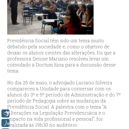
Previdência Social têm sido um tema muito
debatido pela sociedade e, como o objetivo de
deixar os alunos cientes das alterações, foi que a
professora Denise Mariano resolveu levar um
convidado à Doctum Iúna para a discussão desse
tema.
No dia 25 de maio, o advogado Luciano Silveira
compareceu a Unidade para conversar com os
alunos do 3º e 5º período de Administração e do 7º
período de Pedagogia sobre as mudanças da
Previdência Social. A palestra com o tema “A
Alterações na Legislação Previdenciária e o
Libras
impacto na vida profissional e pessoal”, foi
Voz
realizada às 19h30 no auditório.