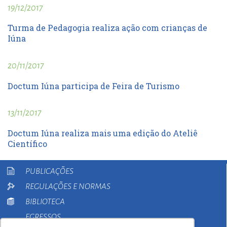
19/12/2017
Turma de Pedagogia realiza ação com crianças de
Iúna
20/11/2017
Doctum Iúna participa de Feira de Turismo
13/11/2017
Doctum Iúna realiza mais uma edição do Ateliê
Científico
PUBLICAÇÕES
REGULAÇÕES E NORMAS
BIBLIOTECA
EGRESSOS