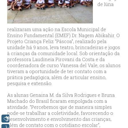
de Iúna
realizaram uma ação na Escola Municipal de
Ensino Fundamental (EMEF) Dr. Nagem Abikahir. O
Projeto Criança Feliz “Páscoa”, realizado pela
unidade há 9 anos, leva teatro, brincadeiras e jogos
à crianças da comunidade local. Sob orientação da
professora Laudineia Pirovani da Costa e da
coordenadora de curso Vanessa del Vale, os alunos
tiveram a oportunidade de ter contato com a
prática pedagógica, além de articular ensino,
pesquisa e extensão.
As alunas Genaina M. da Silva Rodrigues e Bruna
Machado do Brasil ficaram empolgada com a
atividade. “Percebemos que de maneira simples
pode-se trabalhar a coletividade, favorecendo o
desenvolvimento e envolvimento das crianças,
Libras
além de contato com o cotidiano escolar”,
Voz