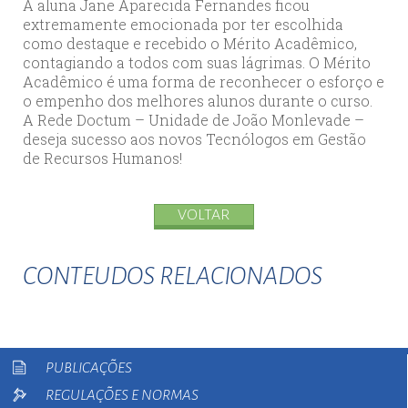
A aluna Jane Aparecida Fernandes ficou
extremamente emocionada por ter escolhida
como destaque e recebido o Mérito Acadêmico,
contagiando a todos com suas lágrimas. O Mérito
Acadêmico é uma forma de reconhecer o esforço e
o empenho dos melhores alunos durante o curso.
A Rede Doctum – Unidade de João Monlevade –
deseja sucesso aos novos Tecnólogos em Gestão
de Recursos Humanos!
VOLTAR
CONTEUDOS RELACIONADOS
PUBLICAÇÕES
REGULAÇÕES E NORMAS