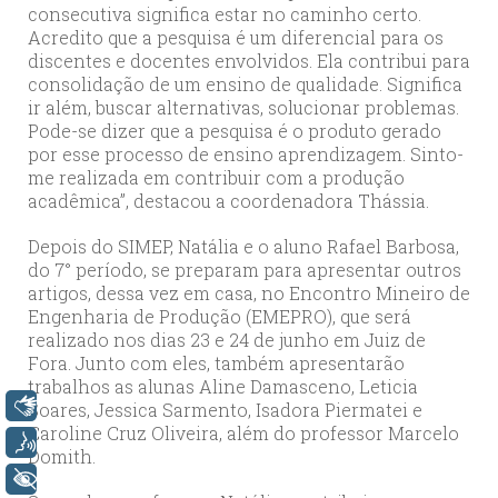
consecutiva significa estar no caminho certo.
Acredito que a pesquisa é um diferencial para os
discentes e docentes envolvidos. Ela contribui para
consolidação de um ensino de qualidade. Significa
ir além, buscar alternativas, solucionar problemas.
Pode-se dizer que a pesquisa é o produto gerado
por esse processo de ensino aprendizagem. Sinto-
me realizada em contribuir com a produção
acadêmica”, destacou a coordenadora Thássia.
Depois do SIMEP, Natália e o aluno Rafael Barbosa,
do 7° período, se preparam para apresentar outros
artigos, dessa vez em casa, no Encontro Mineiro de
Engenharia de Produção (EMEPRO), que será
realizado nos dias 23 e 24 de junho em Juiz de
Fora. Junto com eles, também apresentarão
trabalhos as alunas Aline Damasceno, Leticia
Libras
Soares, Jessica Sarmento, Isadora Piermatei e
Caroline Cruz Oliveira, além do professor Marcelo
Voz
Domith.
+ Acessibilidade