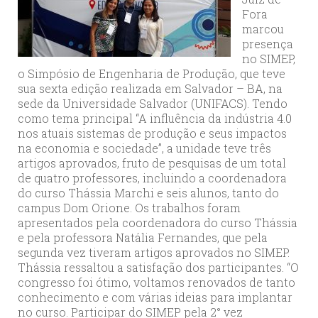
Fora
marcou
presença
no SIMEP,
o Simpósio de Engenharia de Produção, que teve
sua sexta edição realizada em Salvador – BA, na
sede da Universidade Salvador (UNIFACS). Tendo
como tema principal “A influência da indústria 4.0
nos atuais sistemas de produção e seus impactos
na economia e sociedade”, a unidade teve três
artigos aprovados, fruto de pesquisas de um total
de quatro professores, incluindo a coordenadora
do curso Thássia Marchi e seis alunos, tanto do
campus Dom Orione. Os trabalhos foram
apresentados pela coordenadora do curso Thássia
e pela professora Natália Fernandes, que pela
segunda vez tiveram artigos aprovados no SIMEP.
Thássia ressaltou a satisfação dos participantes. “O
congresso foi ótimo, voltamos renovados de tanto
conhecimento e com várias ideias para implantar
no curso. Participar do SIMEP pela 2° vez