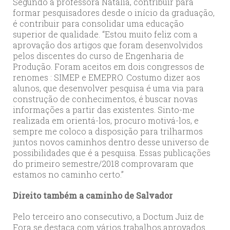
Segundo a professora Natália, contribuir para
formar pesquisadores desde o início da graduação,
é contribuir para consolidar uma educação
superior de qualidade. “Estou muito feliz com a
aprovação dos artigos que foram desenvolvidos
pelos discentes do curso de Engenharia de
Produção. Foram aceitos em dois congressos de
renomes : SIMEP e EMEPRO. Costumo dizer aos
alunos, que desenvolver pesquisa é uma via para
construção de conhecimentos, é buscar novas
informações a partir das existentes. Sinto-me
realizada em orientá-los, procuro motivá-los, e
sempre me coloco a disposição para trilharmos
juntos novos caminhos dentro desse universo de
possibilidades que é a pesquisa. Essas publicações
do primeiro semestre/2018 comprovaram que
estamos no caminho certo.”
Direito também a caminho de Salvador
Pelo terceiro ano consecutivo, a Doctum Juiz de
Fora se destaca com vários trabalhos aprovados