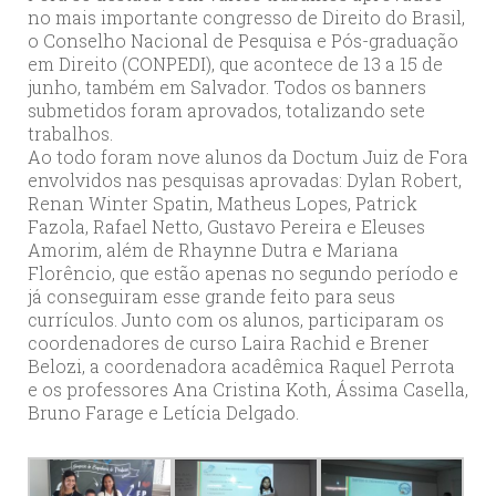
no mais importante congresso de Direito do Brasil,
o Conselho Nacional de Pesquisa e Pós-graduação
em Direito (CONPEDI), que acontece de 13 a 15 de
junho, também em Salvador. Todos os banners
submetidos foram aprovados, totalizando sete
trabalhos.
Ao todo foram nove alunos da Doctum Juiz de Fora
envolvidos nas pesquisas aprovadas: Dylan Robert,
Renan Winter Spatin, Matheus Lopes, Patrick
Fazola, Rafael Netto, Gustavo Pereira e Eleuses
Amorim, além de Rhaynne Dutra e Mariana
Florêncio, que estão apenas no segundo período e
já conseguiram esse grande feito para seus
currículos. Junto com os alunos, participaram os
coordenadores de curso Laira Rachid e Brener
Belozi, a coordenadora acadêmica Raquel Perrota
e os professores Ana Cristina Koth, Ássima Casella,
Bruno Farage e Letícia Delgado.