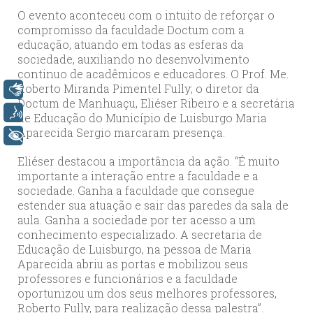
O evento aconteceu com o intuito de reforçar o
compromisso da faculdade Doctum com a
educação, atuando em todas as esferas da
sociedade, auxiliando no desenvolvimento
continuo de acadêmicos e educadores. O Prof. Me.
Roberto Miranda Pimentel Fully; o diretor da
Libras
Doctum de Manhuaçu, Eliéser Ribeiro e a secretária
Voz
de Educação do Município de Luisburgo Maria
Aparecida Sergio marcaram presença.
+ Acessibilidade
Eliéser destacou a importância da ação. “É muito
importante a interação entre a faculdade e a
sociedade. Ganha a faculdade que consegue
estender sua atuação e sair das paredes da sala de
aula. Ganha a sociedade por ter acesso a um
conhecimento especializado. A secretaria de
Educação de Luisburgo, na pessoa de Maria
Aparecida abriu as portas e mobilizou seus
professores e funcionários e a faculdade
oportunizou um dos seus melhores professores,
Roberto Fully, para realização dessa palestra”.