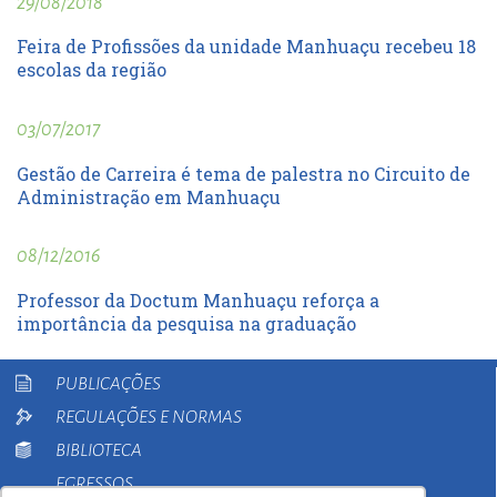
29/08/2018
Feira de Profissões da unidade Manhuaçu recebeu 18
escolas da região
03/07/2017
Gestão de Carreira é tema de palestra no Circuito de
Administração em Manhuaçu
08/12/2016
Professor da Doctum Manhuaçu reforça a
importância da pesquisa na graduação
PUBLICAÇÕES
REGULAÇÕES E NORMAS
BIBLIOTECA
EGRESSOS