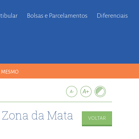
tibular
Bolsas e Parcelamentos
Diferenciais
A MESMO
da Zona da Mata
VOLTAR