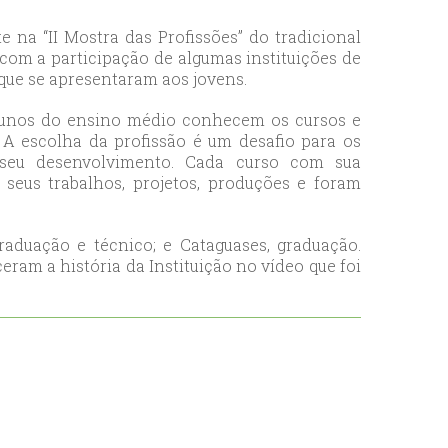
 na “II Mostra das Profissões” do tradicional
om a participação de algumas instituições de
 que se apresentaram aos jovens.
alunos do ensino médio conhecem os cursos e
 A escolha da profissão é um desafio para os
 seu desenvolvimento. Cada curso com sua
u seus trabalhos, projetos, produções e foram
aduação e técnico; e Cataguases, graduação.
ram a história da Instituição no vídeo que foi