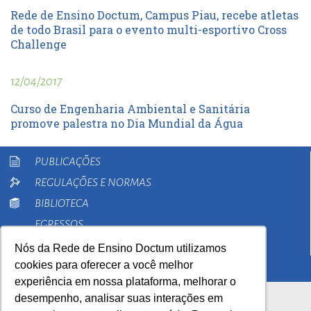
Rede de Ensino Doctum, Campus Piau, recebe atletas
de todo Brasil para o evento multi-esportivo Cross
Challenge
12/04/2017
Curso de Engenharia Ambiental e Sanitária
promove palestra no Dia Mundial da Água
PUBLICAÇÕES
REGULAÇÕES E NORMAS
BIBLIOTECA
EGRESSOS
PESQUISA
Nós da Rede de Ensino Doctum utilizamos
cookies para oferecer a você melhor
EXTENSÃO
experiência em nossa plataforma, melhorar o
desempenho, analisar suas interações em