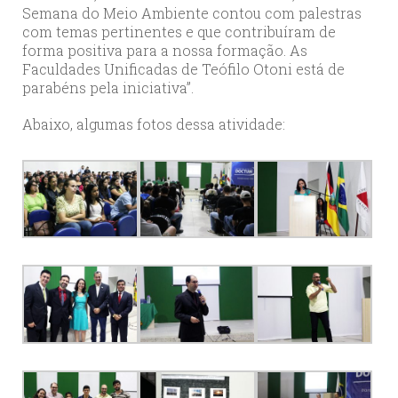
Semana do Meio Ambiente contou com palestras
com temas pertinentes e que contribuíram de
forma positiva para a nossa formação. As
Faculdades Unificadas de Teófilo Otoni está de
parabéns pela iniciativa”.
Abaixo, algumas fotos dessa atividade: