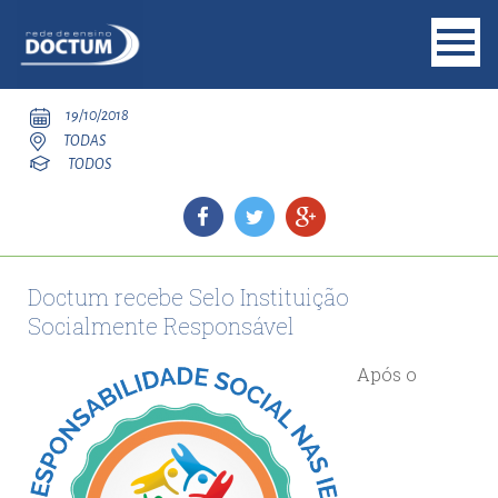
19/10/2018
TODAS
TODOS
Doctum recebe Selo Instituição
Socialmente Responsável
Após o