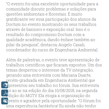
“O evento foi uma excelente oportunidade para a
comunidade discutir problemas e soluções para
questões ambientais e florestais. É muito
gratificante ver essa participação dos alunos da
Doctum no evento mostrando os seus trabalhos
através de banners e exposição oral. Isso é o
resultado do compromisso Doctum com a
qualidade acadêmica, dando ênfase também ao
pilar da pesquisa”, destacou Angelo Casali,
coordenador do curso de Engenharia Ambiental.
Além de palestras, o evento teve apresentação de
trabalhos científicos que ficaram expostos. Um dos
temas despertou o interesse da TV integração,
gerando uma entrevista com Mariana Duarte,
recém-graduada em Engenharia Ambiental que
apresentou seu trabalho no fórum. Sua entrevista
Libras
foi ao ar na edição do dia 10/08/2018, na segunda
Voz
edição do MGTV. Ela elogia a organização do
evento e agradece pela oportunidade. “O fórum foi
+ Acessibilidade
uma experiência fantástica! Eu ainda não tenho