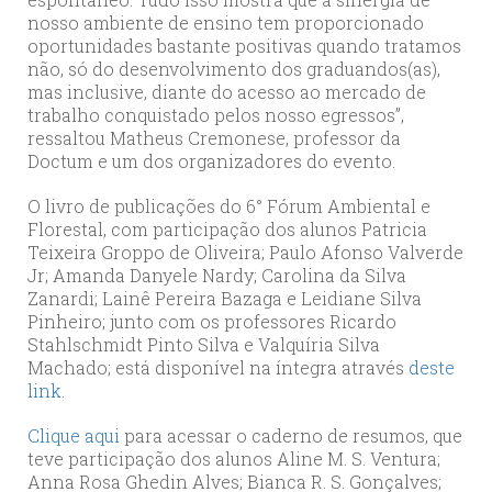
nosso ambiente de ensino tem proporcionado
oportunidades bastante positivas quando tratamos
não, só do desenvolvimento dos graduandos(as),
mas inclusive, diante do acesso ao mercado de
trabalho conquistado pelos nosso egressos”,
ressaltou Matheus Cremonese, professor da
Doctum e um dos organizadores do evento.
O livro de publicações do 6° Fórum Ambiental e
Florestal, com participação dos alunos Patricia
Teixeira Groppo de Oliveira; Paulo Afonso Valverde
Jr; Amanda Danyele Nardy; Carolina da Silva
Zanardi; Lainê Pereira Bazaga e Leidiane Silva
Pinheiro; junto com os professores Ricardo
Stahlschmidt Pinto Silva e Valquíria Silva
Machado; está disponível na íntegra através
deste
link
.
Clique aqui
para acessar o caderno de resumos, que
teve participação dos alunos Aline M. S. Ventura;
Anna Rosa Ghedin Alves; Bianca R. S. Gonçalves;