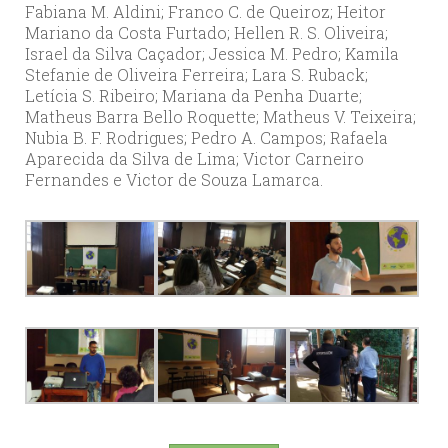
Fabiana M. Aldini; Franco C. de Queiroz; Heitor
Mariano da Costa Furtado; Hellen R. S. Oliveira;
Israel da Silva Caçador; Jessica M. Pedro; Kamila
Stefanie de Oliveira Ferreira; Lara S. Ruback;
Letícia S. Ribeiro; Mariana da Penha Duarte;
Matheus Barra Bello Roquette; Matheus V. Teixeira;
Nubia B. F. Rodrigues; Pedro A. Campos; Rafaela
Aparecida da Silva de Lima; Victor Carneiro
Fernandes e Victor de Souza Lamarca.