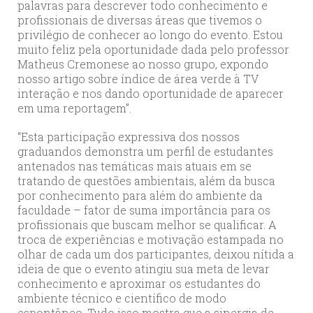
palavras para descrever todo conhecimento e
profissionais de diversas áreas que tivemos o
privilégio de conhecer ao longo do evento. Estou
muito feliz pela oportunidade dada pelo professor
Matheus Cremonese ao nosso grupo, expondo
nosso artigo sobre índice de área verde à TV
interação e nos dando oportunidade de aparecer
em uma reportagem”.
“Esta participação expressiva dos nossos
graduandos demonstra um perfil de estudantes
antenados nas temáticas mais atuais em se
tratando de questões ambientais, além da busca
por conhecimento para além do ambiente da
faculdade – fator de suma importância para os
profissionais que buscam melhor se qualificar. A
troca de experiências e motivação estampada no
olhar de cada um dos participantes, deixou nítida a
ideia de que o evento atingiu sua meta de levar
conhecimento e aproximar os estudantes do
ambiente técnico e científico de modo
espontâneo. Tudo isso mostra que a sinergia de