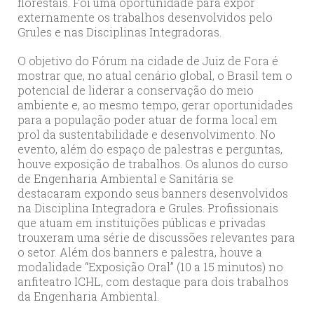
florestais. Foi uma oportunidade para expor
externamente os trabalhos desenvolvidos pelo
Grules e nas Disciplinas Integradoras.
O objetivo do Fórum na cidade de Juiz de Fora é
mostrar que, no atual cenário global, o Brasil tem o
potencial de liderar a conservação do meio
ambiente e, ao mesmo tempo, gerar oportunidades
para a população poder atuar de forma local em
prol da sustentabilidade e desenvolvimento. No
evento, além do espaço de palestras e perguntas,
houve exposição de trabalhos. Os alunos do curso
de Engenharia Ambiental e Sanitária se
destacaram expondo seus banners desenvolvidos
na Disciplina Integradora e Grules. Profissionais
que atuam em instituições públicas e privadas
trouxeram uma série de discussões relevantes para
o setor. Além dos banners e palestra, houve a
modalidade “Exposição Oral” (10 a 15 minutos) no
anfiteatro ICHL, com destaque para dois trabalhos
da Engenharia Ambiental.