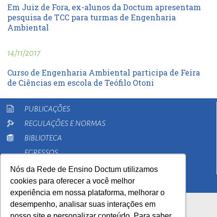
Em Juiz de Fora, ex-alunos da Doctum apresentam
pesquisa de TCC para turmas de Engenharia
Ambiental
14/11/2017
Curso de Engenharia Ambiental participa de Feira
de Ciências em escola de Teófilo Otoni
PUBLICAÇÕES
REGULAÇÕES E NORMAS
BIBLIOTECA
EGRESSOS
PESQUISA
Nós da Rede de Ensino Doctum utilizamos
cookies para oferecer a você melhor
EXTENSÃO
experiência em nossa plataforma, melhorar o
desempenho, analisar suas interações em
nosso site e personalizar conteúdo. Para saber