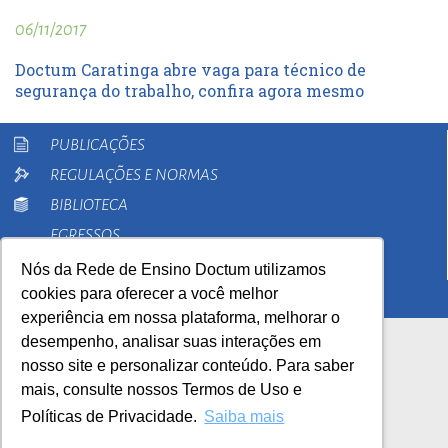
06/11/2017
Doctum Caratinga abre vaga para técnico de
segurança do trabalho, confira agora mesmo
PUBLICAÇÕES
REGULAÇÕES E NORMAS
BIBLIOTECA
EGRESSOS
PESQUISA
Nós da Rede de Ensino Doctum utilizamos
cookies para oferecer a você melhor
EXTENSÃO
experiência em nossa plataforma, melhorar o
desempenho, analisar suas interações em
nosso site e personalizar conteúdo. Para saber
mais, consulte nossos Termos de Uso e
Políticas de Privacidade.
Saiba mais
AutoAvaliação Institucional