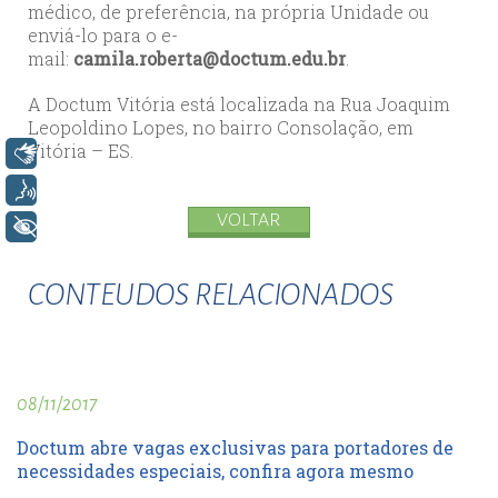
médico, de preferência, na própria Unidade ou
enviá-lo para o e-
mail:
camila.roberta@doctum.edu.br
.
A Doctum Vitória está localizada na Rua Joaquim
Leopoldino Lopes, no bairro Consolação, em
Vitória – ES.
Libras
Voz
VOLTAR
+ Acessibilidade
CONTEUDOS RELACIONADOS
08/11/2017
Doctum abre vagas exclusivas para portadores de
necessidades especiais, confira agora mesmo