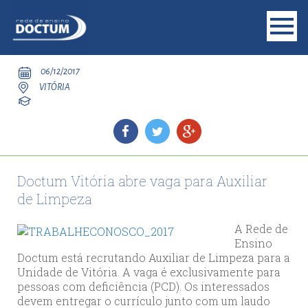
06/12/2017
VITÓRIA
Doctum Vitória abre vaga para Auxiliar
de Limpeza
A Rede de
Ensino
Doctum está recrutando Auxiliar de Limpeza para a
Unidade de Vitória. A vaga é exclusivamente para
pessoas com deficiência (PCD). Os interessados
devem entregar o currículo junto com um laudo