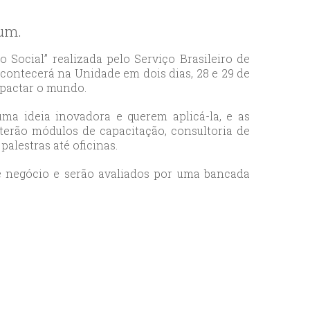
tum.
Social” realizada pelo Serviço Brasileiro de
ontecerá na Unidade em dois dias, 28 e 29 de
mpactar o mundo.
a ideia inovadora e querem aplicá-la, e as
 terão módulos de capacitação, consultoria de
alestras até oficinas.
de negócio e serão avaliados por uma bancada