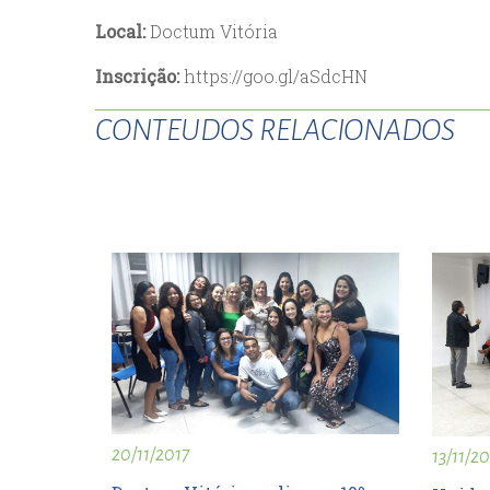
esc
Local:
Doctum Vitória
ist
Inscrição:
https://goo.gl/aSdcHN
esc
CONTEUDOS RELACIONADOS
20/11/2017
13/11/20