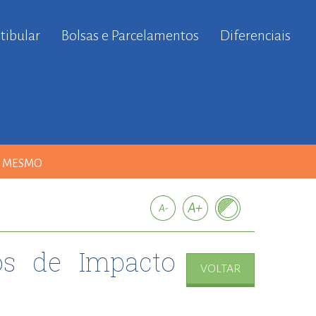
tibular
Bolsas e Parcelamentos
Diferenciais
A MESMO
os de Impacto
VOLTAR