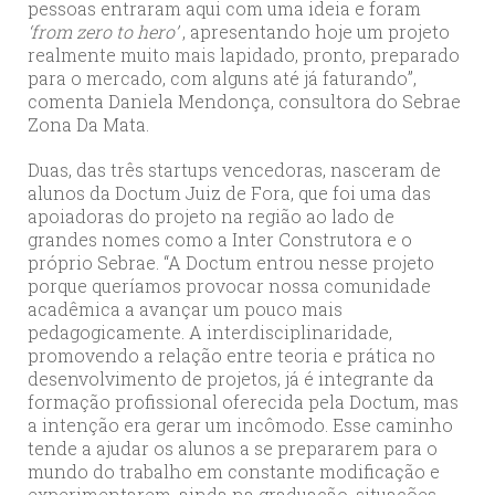
pessoas entraram aqui com uma ideia e foram
‘from zero to hero’
, apresentando hoje um projeto
realmente muito mais lapidado, pronto, preparado
para o mercado, com alguns até já faturando”,
comenta Daniela Mendonça, consultora do Sebrae
Zona Da Mata.
Duas, das três startups vencedoras, nasceram de
alunos da Doctum Juiz de Fora, que foi uma das
apoiadoras do projeto na região ao lado de
grandes nomes como a Inter Construtora e o
próprio Sebrae. “A Doctum entrou nesse projeto
porque queríamos provocar nossa comunidade
acadêmica a avançar um pouco mais
pedagogicamente. A interdisciplinaridade,
promovendo a relação entre teoria e prática no
desenvolvimento de projetos, já é integrante da
formação profissional oferecida pela Doctum, mas
a intenção era gerar um incômodo. Esse caminho
tende a ajudar os alunos a se prepararem para o
mundo do trabalho em constante modificação e
experimentarem, ainda na graduação, situações