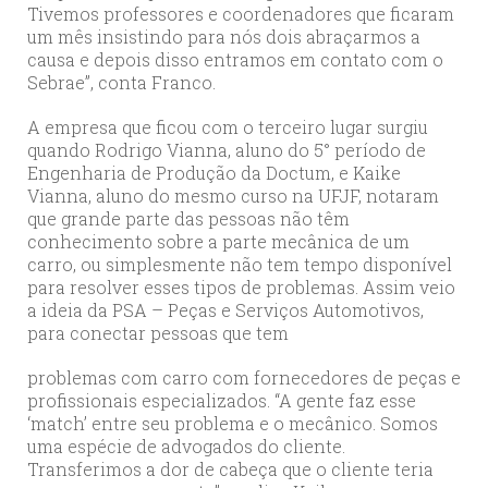
Tivemos professores e coordenadores que ficaram
um mês insistindo para nós dois abraçarmos a
causa e depois disso entramos em contato com o
Sebrae”, conta Franco.
A empresa que ficou com o terceiro lugar surgiu
quando Rodrigo Vianna, aluno do 5° período de
Engenharia de Produção da Doctum, e Kaike
Vianna, aluno do mesmo curso na UFJF, notaram
que grande parte das pessoas não têm
conhecimento sobre a parte mecânica de um
carro, ou simplesmente não tem tempo disponível
para resolver esses tipos de problemas. Assim veio
a ideia da PSA – Peças e Serviços Automotivos,
para conectar pessoas que tem
problemas com carro com fornecedores de peças e
profissionais especializados. “A gente faz esse
‘match’ entre seu problema e o mecânico. Somos
uma espécie de advogados do cliente.
Transferimos a dor de cabeça que o cliente teria