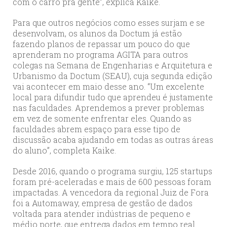
com o carro pra gente”, explica Kaike.
Para que outros negócios como esses surjam e se
desenvolvam, os alunos da Doctum já estão
fazendo planos de repassar um pouco do que
aprenderam no programa AGITA para outros
colegas na Semana de Engenharias e Arquitetura e
Urbanismo da Doctum (SEAU), cuja segunda edição
vai acontecer em maio desse ano. “Um excelente
local para difundir tudo que aprendeu é justamente
nas faculdades. Aprendemos a prever problemas
em vez de somente enfrentar eles. Quando as
faculdades abrem espaço para esse tipo de
discussão acaba ajudando em todas as outras áreas
do aluno”, completa Kaike.
Desde 2016, quando o programa surgiu, 125 startups
foram pré-aceleradas e mais de 600 pessoas foram
impactadas. A vencedora da regional Juiz de Fora
foi a Automaway, empresa de gestão de dados
voltada para atender indústrias de pequeno e
médio porte, que entrega dados em tempo real