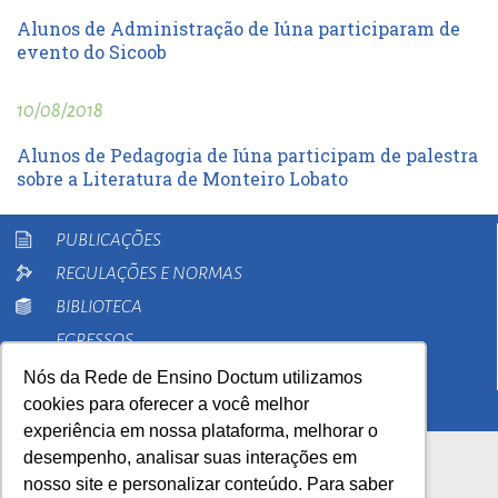
Alunos de Administração de Iúna participaram de
evento do Sicoob
10/08/2018
Alunos de Pedagogia de Iúna participam de palestra
sobre a Literatura de Monteiro Lobato
PUBLICAÇÕES
REGULAÇÕES E NORMAS
BIBLIOTECA
EGRESSOS
PESQUISA
Nós da Rede de Ensino Doctum utilizamos
cookies para oferecer a você melhor
EXTENSÃO
experiência em nossa plataforma, melhorar o
desempenho, analisar suas interações em
nosso site e personalizar conteúdo. Para saber