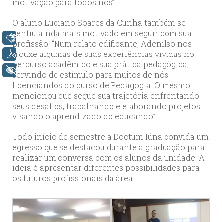
motivação para todos nós”.
O aluno Luciano Soares da Cunha também se
sentiu ainda mais motivado em seguir com sua
Libras
profissão. “Num relato edificante, Adenilso nos
trouxe algumas de suas experiências vividas no
Voz
percurso acadêmico e sua prática pedagógica,
+ Acessibilidade
servindo de estímulo para muitos de nós
licenciandos do curso de Pedagogia. O mesmo
mencionou que segue sua trajetória enfrentando
seus desafios, trabalhando e elaborando projetos
visando o aprendizado do educando”.
Todo início de semestre a Doctum Iúna convida um
egresso que se destacou durante a graduação para
realizar um conversa com os alunos da unidade. A
ideia é apresentar diferentes possibilidades para
os futuros profissionais da área.