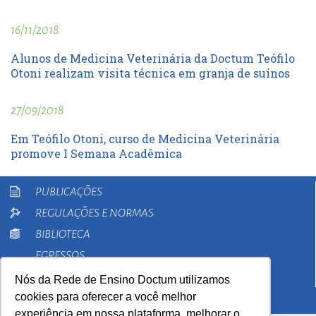
16/11/2018
Alunos de Medicina Veterinária da Doctum Teófilo
Otoni realizam visita técnica em granja de suínos
27/09/2018
Em Teófilo Otoni, curso de Medicina Veterinária
promove I Semana Acadêmica
PUBLICAÇÕES
REGULAÇÕES E NORMAS
BIBLIOTECA
EGRESSOS
PESQUISA
Nós da Rede de Ensino Doctum utilizamos
cookies para oferecer a você melhor
EXTENSÃO
experiência em nossa plataforma, melhorar o