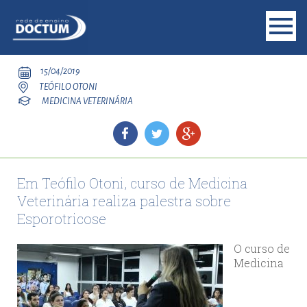
15/04/2019
TEÓFILO OTONI
MEDICINA VETERINÁRIA
Em Teófilo Otoni, curso de Medicina
Veterinária realiza palestra sobre
Esporotricose
O curso de
Medicina