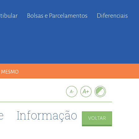
tibular
Bolsas e Parcelamentos
Diferenciais
A MESMO
e Informação
VOLTAR