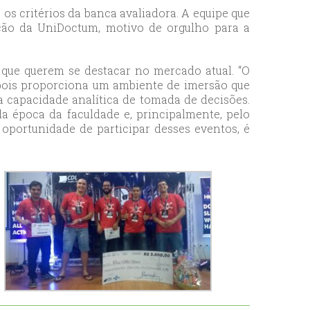
s critérios da banca avaliadora. A equipe que
ção da UniDoctum, motivo de orgulho para a
que querem se destacar no mercado atual. “O
pois proporciona um ambiente de imersão que
a capacidade analítica de tomada de decisões.
a época da faculdade e, principalmente, pelo
oportunidade de participar desses eventos, é