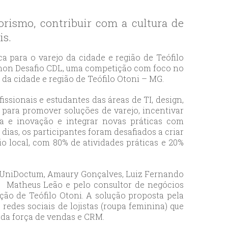
orismo, contribuir com a cultura de
is.
 para o varejo da cidade e região de Teófilo
thon Desafio CDL, uma competição com foco no
da cidade e região de Teófilo Otoni – MG.
issionais e estudantes das áreas de TI, design,
para promover soluções de varejo, incentivar
a e inovação e integrar novas práticas com
dias, os participantes foram desafiados a criar
o local, com 80% de atividades práticas e 20%
a UniDoctum, Amaury Gonçalves, Luiz Fernando
, Matheus Leão e pelo consultor de negócios
ão de Teófilo Otoni. A solução proposta pela
edes sociais de lojistas (roupa feminina) que
e da força de vendas e CRM.