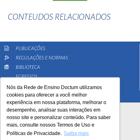
CONTEUDOS RELACIONADOS
PUBLICAÇÕES
REGULAÇÕES E NORMAS
BIBLIOTECA
EGRESSOS
PESQUISA
Nós da Rede de Ensino Doctum utilizamos
cookies para oferecer a você melhor
EXTENSÃO
experiência em nossa plataforma, melhorar o
desempenho, analisar suas interações em
nosso site e personalizar conteúdo. Para saber
mais, consulte nossos Termos de Uso e
Políticas de Privacidade.
Saiba mais
AutoAvaliação Institucional