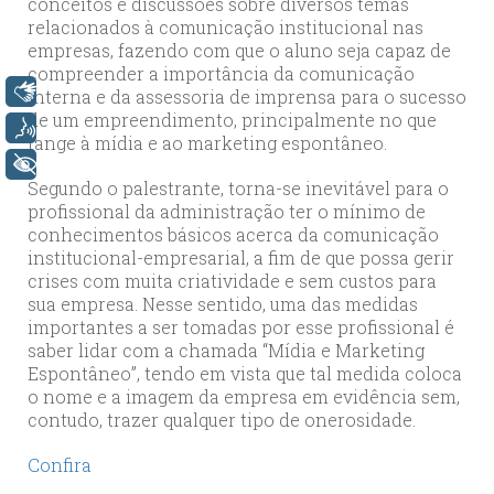
conceitos e discussões sobre diversos temas
relacionados à comunicação institucional nas
empresas, fazendo com que o aluno seja capaz de
compreender a importância da comunicação
Libras
interna e da assessoria de imprensa para o sucesso
de um empreendimento, principalmente no que
Voz
tange à mídia e ao marketing espontâneo.
+ Acessibilidade
Segundo o palestrante, torna-se inevitável para o
profissional da administração ter o mínimo de
conhecimentos básicos acerca da comunicação
institucional-empresarial, a fim de que possa gerir
crises com muita criatividade e sem custos para
sua empresa. Nesse sentido, uma das medidas
importantes a ser tomadas por esse profissional é
saber lidar com a chamada “Mídia e Marketing
Espontâneo”, tendo em vista que tal medida coloca
o nome e a imagem da empresa em evidência sem,
contudo, trazer qualquer tipo de onerosidade.
Confira