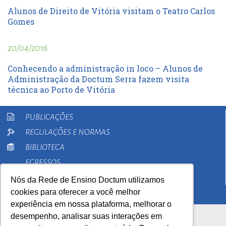
Alunos de Direito de Vitória visitam o Teatro Carlos
Gomes
20/04/2016
Conhecendo a administração in loco – Alunos de
Administração da Doctum Serra fazem visita
técnica ao Porto de Vitória
PUBLICAÇÕES
REGULAÇÕES E NORMAS
BIBLIOTECA
EGRESSOS
PESQUISA
Nós da Rede de Ensino Doctum utilizamos
cookies para oferecer a você melhor
EXTENSÃO
experiência em nossa plataforma, melhorar o
desempenho, analisar suas interações em