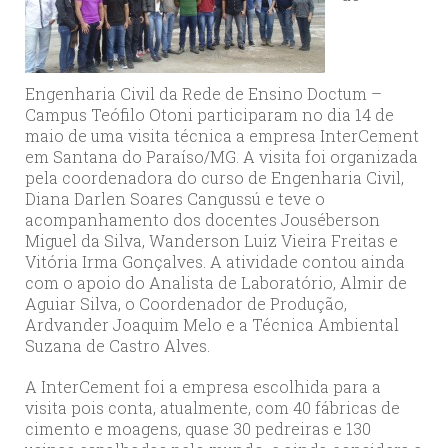
Engenharia Civil da Rede de Ensino Doctum –
Campus Teófilo Otoni participaram no dia 14 de
maio de uma visita técnica a empresa InterCement
em Santana do Paraíso/MG. A visita foi organizada
pela coordenadora do curso de Engenharia Civil,
Diana Darlen Soares Cangussú e teve o
acompanhamento dos docentes Jouséberson
Miguel da Silva, Wanderson Luiz Vieira Freitas e
Vitória Irma Gonçalves. A atividade contou ainda
com o apoio do Analista de Laboratório, Almir de
Aguiar Silva, o Coordenador de Produção,
Ardvander Joaquim Melo e a Técnica Ambiental
Suzana de Castro Alves.
A InterCement foi a empresa escolhida para a
visita pois conta, atualmente, com 40 fábricas de
cimento e moagens, quase 30 pedreiras e 130