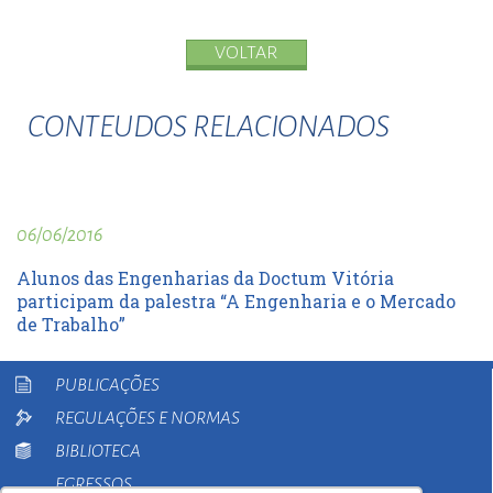
VOLTAR
CONTEUDOS RELACIONADOS
06/06/2016
Alunos das Engenharias da Doctum Vitória
participam da palestra “A Engenharia e o Mercado
de Trabalho”
PUBLICAÇÕES
REGULAÇÕES E NORMAS
BIBLIOTECA
EGRESSOS