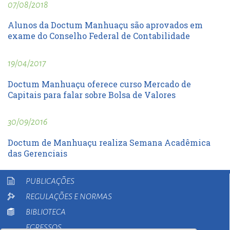
07/08/2018
Alunos da Doctum Manhuaçu são aprovados em
exame do Conselho Federal de Contabilidade
19/04/2017
Doctum Manhuaçu oferece curso Mercado de
Capitais para falar sobre Bolsa de Valores
30/09/2016
Doctum de Manhuaçu realiza Semana Acadêmica
das Gerenciais
PUBLICAÇÕES
REGULAÇÕES E NORMAS
BIBLIOTECA
EGRESSOS