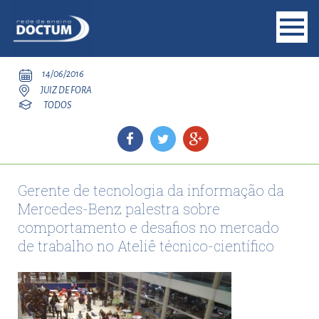
14/06/2016
JUIZ DE FORA
TODOS
Gerente de tecnologia da informação da
Mercedes-Benz palestra sobre
comportamento e desafios no mercado
de trabalho no Ateliê técnico-científico