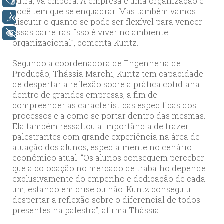
outra, vá embora. A empresa é uma organização e
Libras
você tem que se enquadrar. Mas também vamos
Voz
discutir o quanto se pode ser flexível para vencer
essas barreiras. Isso é viver no ambiente
+ Acessibilidade
organizacional”, comenta Kuntz.
Segundo a coordenadora de Engenheria de
Produção, Thássia Marchi, Kuntz tem capacidade
de despertar a reflexão sobre a prática cotidiana
dentro de grandes empresas, a fim de
compreender as características especificas dos
processos e a como se portar dentro das mesmas.
Ela também ressaltou a importância de trazer
palestrantes com grande experiência na área de
atuação dos alunos, especialmente no cenário
econômico atual. “Os alunos conseguem perceber
que a colocação no mercado de trabalho depende
exclusivamente do empenho e dedicação de cada
um, estando em crise ou não. Kuntz conseguiu
despertar a reflexão sobre o diferencial de todos
presentes na palestra”, afirma Thássia.