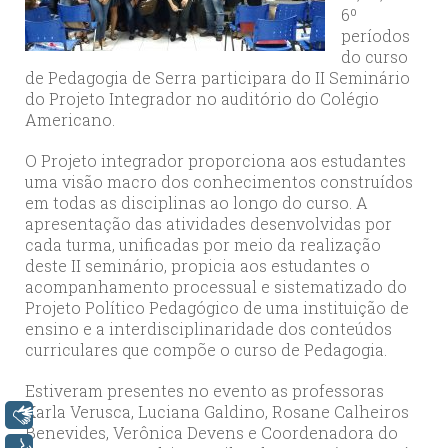
6º
períodos
do curso
de Pedagogia de Serra participara do II Seminário
do Projeto Integrador no auditório do Colégio
Americano.
O Projeto integrador proporciona aos estudantes
uma visão macro dos conhecimentos construídos
em todas as disciplinas ao longo do curso. A
apresentação das atividades desenvolvidas por
cada turma, unificadas por meio da realização
deste II seminário, propicia aos estudantes o
acompanhamento processual e sistematizado do
Projeto Político Pedagógico de uma instituição de
ensino e a interdisciplinaridade dos conteúdos
curriculares que compõe o curso de Pedagogia.
Estiveram presentes no evento as professoras
Karla Verusca, Luciana Galdino, Rosane Calheiros
Libras
Benevides, Verônica Devens e Coordenadora do
Voz