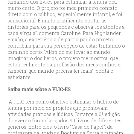
tamanho dos livros para estimular a leitura deu
muito certo. O projeto foi meu primeiro contato
direto com o público, especialmente infantil, e foi
sensacional. É muito gratificante contar as
histórias para os pequenos e observá-los atentos a
cada vírgula”, comenta Caroline. Para Highlander
Paixão, a experiência de participar do projeto
contribuiu para sua percepção de estar trilhando o
caminho certo. “Além de me levar ao mundo
imaginário dos livros, o projeto me mostrou que
estou realmente na profissão dos meus sonhos e,
também, que mundo precisa ler mais”, conta o
estudante.
Saiba mais sobre a FLIC-ES
A FLIC tem como objetivo estimular o hábito de
leitura por meio de projetos que promovam
atividades práticas e lúdicas. Durante a 6ª edição
do evento foram lançados 90 livros de diferentes
gêneros. Entre eles, o livro “Casa de Papel”, da
professora da unidade Doctum da Serra e também