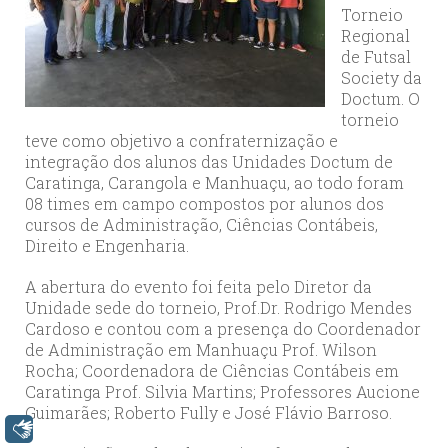
Torneio
Regional
de Futsal
Society da
Doctum. O
torneio
teve como objetivo a confraternização e
integração dos alunos das Unidades Doctum de
Caratinga, Carangola e Manhuaçu, ao todo foram
08 times em campo compostos por alunos dos
cursos de Administração, Ciências Contábeis,
Direito e Engenharia.
A abertura do evento foi feita pelo Diretor da
Unidade sede do torneio, Prof.Dr. Rodrigo Mendes
Cardoso e contou com a presença do Coordenador
de Administração em Manhuaçu Prof. Wilson
Rocha; Coordenadora de Ciências Contábeis em
Caratinga Prof. Silvia Martins; Professores Aucione
Guimarães; Roberto Fully e José Flávio Barroso.
Libras