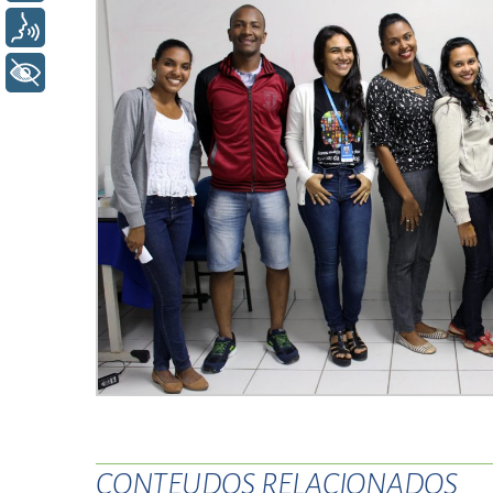
esc
Voz
ist
+ Acessibilidade
esc
CONTEUDOS RELACIONADOS