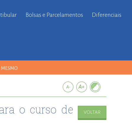
tibular
Bolsas e Parcelamentos
Diferenciais
A MESMO
ara o curso de
VOLTAR