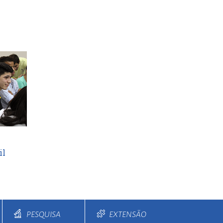
il
PESQUISA
EXTENSÃO