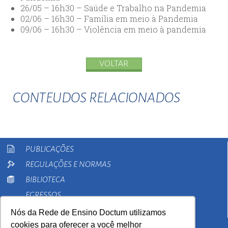
26/05 – 16h30 – Saúde e Trabalho na Pandemia
02/06 – 16h30 – Família em meio à Pandemia
09/06 – 16h30 – Violência em meio à pandemia
VOLTAR
CONTEUDOS RELACIONADOS
PUBLICAÇÕES
REGULAÇÕES E NORMAS
BIBLIOTECA
EGRESSOS
PESQUISA
Nós da Rede de Ensino Doctum utilizamos
cookies para oferecer a você melhor
EXTENSÃO