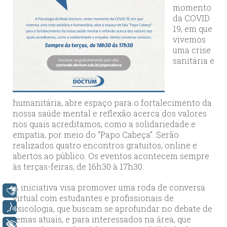
momento
da COVID
19, em que
vivemos
uma crise
sanitária e
humanitária, abre espaço para o fortalecimento da
nossa saúde mental e reflexão acerca dos valores
nos quais acreditamos, como a solidariedade e
empatia, por meio do “Papo Cabeça”. Serão
realizados quatro encontros gratuitos, online e
abertos ao público. Os eventos acontecem sempre
às terças-feiras, de 16h30 à 17h30.
A iniciativa visa promover uma roda de conversa
Libras
virtual com estudantes e profissionais de
Voz
Psicologia, que buscam se aprofundar no debate de
temas atuais, e para interessados na área, que
+ Acessibilidade