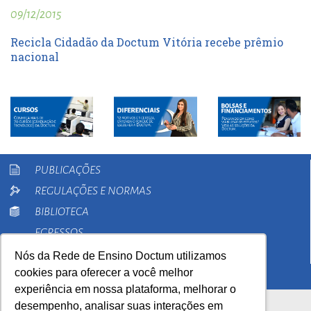
09/12/2015
Recicla Cidadão da Doctum Vitória recebe prêmio
nacional
PUBLICAÇÕES
REGULAÇÕES E NORMAS
BIBLIOTECA
EGRESSOS
PESQUISA
Nós da Rede de Ensino Doctum utilizamos
cookies para oferecer a você melhor
EXTENSÃO
experiência em nossa plataforma, melhorar o
desempenho, analisar suas interações em