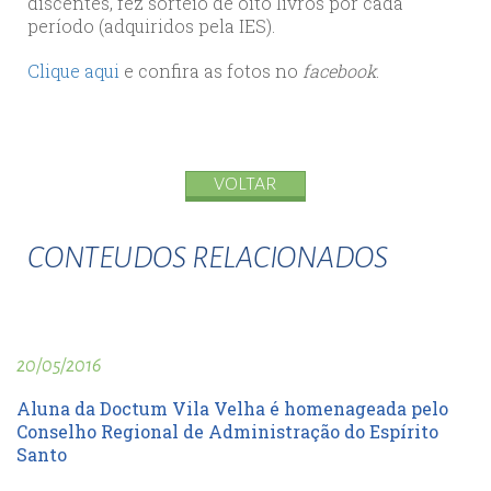
discentes, fez sorteio de oito livros por cada
período (adquiridos pela IES).
Clique aqui
e confira as fotos no
facebook
.
VOLTAR
CONTEUDOS RELACIONADOS
20/05/2016
Aluna da Doctum Vila Velha é homenageada pelo
Conselho Regional de Administração do Espírito
Santo