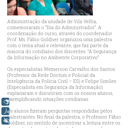
Administração da unidade de Vila Velha,
comemoraram o “Dia do Administrador”. A
coordenação do curso, através do coordenador
Prof. Ms. Fábio Goldner organizou uma palestra
com o tema atual e relevante, que faz parte da
maioria do cotidiano dos discentes: “A Segurança
da Informação no Ambiente Corporativo”.
Os especialistas Wemerson Carvalho dos Santos
(Professor da Rede Doctum e Policial da
Inteligência da Polícia Civil – ES) e Felipe Simões
(Especialista em Segurança da Informação)
explanaram e discutiram com os nossos alunos,
exemplificando situações cotidianas.
Libras
Os alunos fizeram perguntas respondidas pelos
Voz
palestrantes. No final da palestra, o Professor Fábio
+ Acessibilidade
Goldner, no sentido de incentivar a leitura entre os