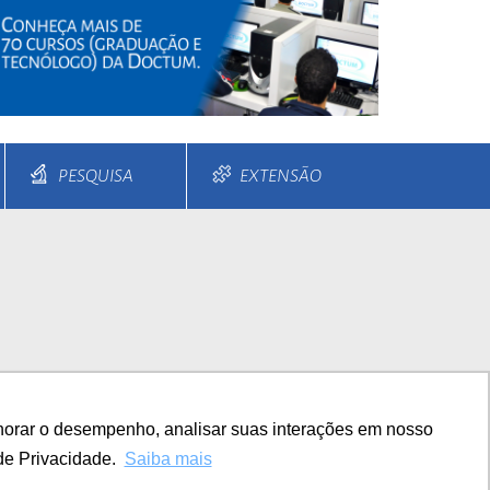
PESQUISA
EXTENSÃO
s e Parcelamentos
Diferenciais
horar o desempenho, analisar suas interações em nosso
TITUCIONAL
de Privacidade.
Saiba mais