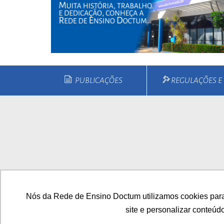
PUBLICAÇÕES
REGULAÇÕES 
Home
Quem Somos
Cu
Nós da Rede de Ensino Doctum utilizamos cookies para
site e personalizar conteúd