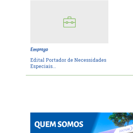
esc
ist
esc
Emprego
Edital Portador de Necessidades
Especiais...