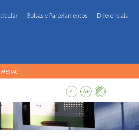
tibular
Bolsas e Parcelamentos
Diferenciais
A MESMO