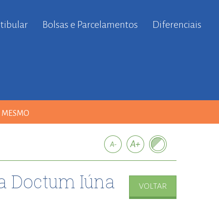
tibular
Bolsas e Parcelamentos
Diferenciais
A MESMO
na Doctum Iúna
VOLTAR