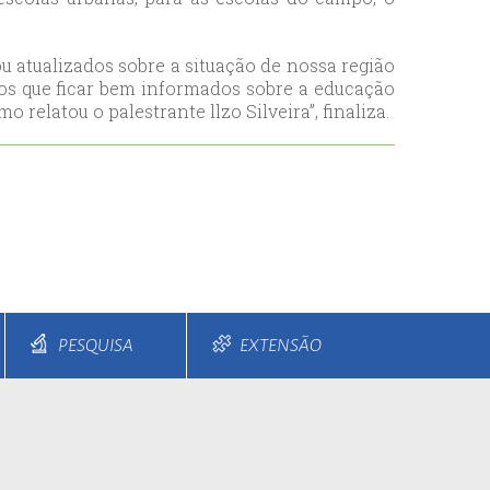
cou atualizados sobre a situação de nossa região
os que ficar bem informados sobre a educação
relatou o palestrante llzo Silveira”, finaliza.
PESQUISA
EXTENSÃO