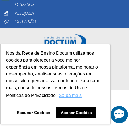
EGRESSOS
PESQUISA
EXTENSÃO
Nós da Rede de Ensino Doctum utilizamos
AutoAvaliação Institucional
cookies para oferecer a você melhor
experiência em nossa plataforma, melhorar o
0800 033 1100
desempenho, analisar suas interações em
nosso site e personalizar conteúdo. Para saber
mais, consulte nossos Termos de Uso e
Políticas de Privacidade.
Saiba mais
Recusar Cookies
Aceitar Cookies