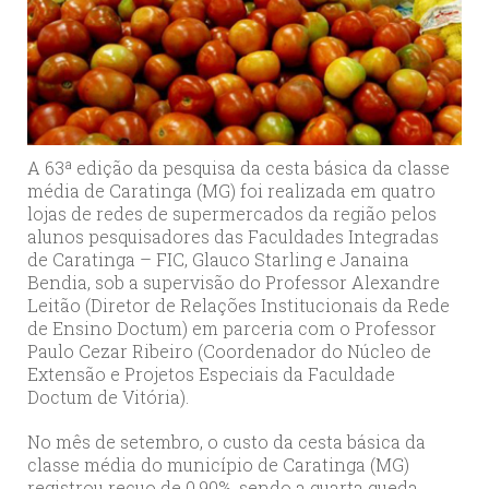
A 63ª edição da pesquisa da cesta básica da classe
média de Caratinga (MG) foi realizada em quatro
lojas de redes de supermercados da região pelos
alunos pesquisadores das Faculdades Integradas
de Caratinga – FIC, Glauco Starling e Janaina
Bendia, sob a supervisão do Professor Alexandre
Leitão (Diretor de Relações Institucionais da Rede
de Ensino Doctum) em parceria com o Professor
Paulo Cezar Ribeiro (Coordenador do Núcleo de
Extensão e Projetos Especiais da Faculdade
Doctum de Vitória).
No mês de setembro, o custo da cesta básica da
classe média do município de Caratinga (MG)
registrou recuo de 0,90%, sendo a quarta queda