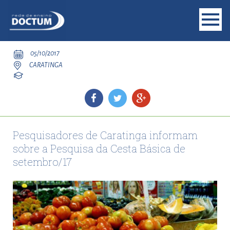
05/10/2017
CARATINGA
Pesquisadores de Caratinga informam
sobre a Pesquisa da Cesta Básica de
setembro/17