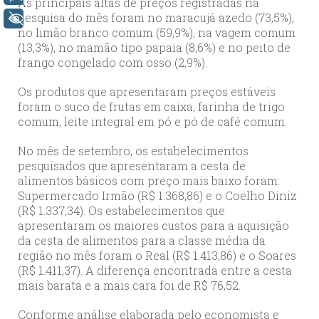
As principais altas de preços registradas na
pesquisa do mês foram no maracujá azedo (73,5%),
+ Acessibilidade
no limão branco comum (59,9%), na vagem comum
(13,3%), no mamão tipo papaia (8,6%) e no peito de
frango congelado com osso (2,9%).
Os produtos que apresentaram preços estáveis
foram o suco de frutas em caixa, farinha de trigo
comum, leite integral em pó e pó de café comum.
No mês de setembro, os estabelecimentos
pesquisados que apresentaram a cesta de
alimentos básicos com preço mais baixo foram:
Supermercado Irmão (R$ 1.368,86) e o Coelho Diniz
(R$ 1.337,34). Os estabelecimentos que
apresentaram os maiores custos para a aquisição
da cesta de alimentos para a classe média da
região no mês foram o Real (R$ 1.413,86) e o Soares
(R$ 1.411,37). A diferença encontrada entre a cesta
mais barata e a mais cara foi de R$ 76,52.
Conforme análise elaborada pelo economista e