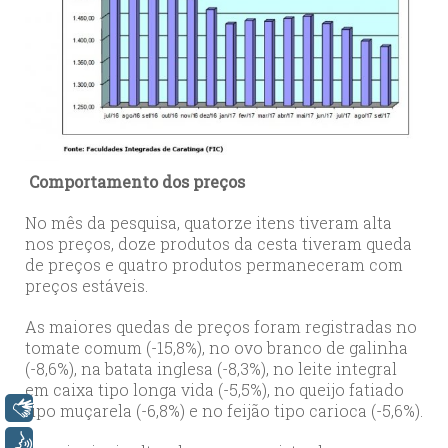
Comportamento dos preços
No mês da pesquisa, quatorze itens tiveram alta
nos preços, doze produtos da cesta tiveram queda
de preços e quatro produtos permaneceram com
preços estáveis.
As maiores quedas de preços foram registradas no
tomate comum (-15,8%), no ovo branco de galinha
(-8,6%), na batata inglesa (-8,3%), no leite integral
em caixa tipo longa vida (-5,5%), no queijo fatiado
tipo muçarela (-6,8%) e no feijão tipo carioca (-5,6%).
Libras
Voz