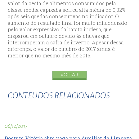
valor da cesta de alimentos consumidos pela
classe média capixaba sofreu alta média de 0,02%,
após seis quedas consecutivas no indicador. O
aumento do resultado final foi muito influenciado
pelo valor expressivo da batata inglesa, que
disparou em outubro devido às chuvas que
interromperam a safra de inverno. Apesar dessa
diferença, o valor de outubro de 2017 ainda é
menor que no mesmo mês de 2016.
VOLTAR
CONTEUDOS RELACIONADOS
06/12/2017
Doctum Vitória abre vaga para Auxiliar de Limpeza