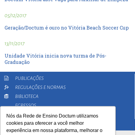
05/12/2017
Geração/Doctum é ouro no Vitória Beach Soccer Cup
13/11/2017
Unidade Vitória inicia nova turma de Pós-
Graduação
PUBLICAÇÕES
REGULAÇÕES E NORMAS
BIBLIOTECA
EGRESSOS
PESQUISA
Nós da Rede de Ensino Doctum utilizamos
cookies para oferecer a você melhor
EXTENSÃO
experiência em nossa plataforma, melhorar o