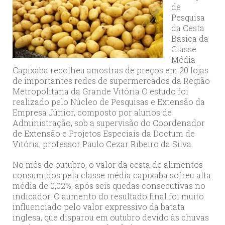
de
Pesquisa
da Cesta
Básica da
Classe
Média
Capixaba recolheu amostras de preços em 20 lojas
de importantes redes de supermercados da Região
Metropolitana da Grande Vitória O estudo foi
realizado pelo Núcleo de Pesquisas e Extensão da
Empresa Júnior, composto por alunos de
Administração, sob a supervisão do Coordenador
de Extensão e Projetos Especiais da Doctum de
Vitória, professor Paulo Cezar Ribeiro da Silva.
No mês de outubro, o valor da cesta de alimentos
consumidos pela classe média capixaba sofreu alta
média de 0,02%, após seis quedas consecutivas no
indicador. O aumento do resultado final foi muito
influenciado pelo valor expressivo da batata
inglesa, que disparou em outubro devido às chuvas