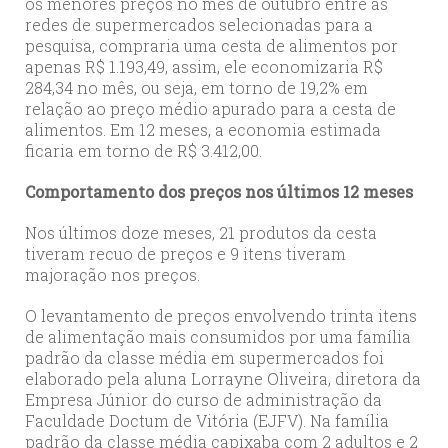
os menores preços no mês de outubro entre as
redes de supermercados selecionadas para a
pesquisa, compraria uma cesta de alimentos por
apenas R$ 1.193,49, assim, ele economizaria R$
284,34 no mês, ou seja, em torno de 19,2% em
relação ao preço médio apurado para a cesta de
alimentos. Em 12 meses, a economia estimada
ficaria em torno de R$ 3.412,00.
Comportamento dos preços nos últimos 12 meses
Nos últimos doze meses, 21 produtos da cesta
tiveram recuo de preços e 9 itens tiveram
majoração nos preços.
O levantamento de preços envolvendo trinta itens
de alimentação mais consumidos por uma família
padrão da classe média em supermercados foi
elaborado pela aluna Lorrayne Oliveira, diretora da
Empresa Júnior do curso de administração da
Faculdade Doctum de Vitória (EJFV). Na família
padrão da classe média capixaba com 2 adultos e 2