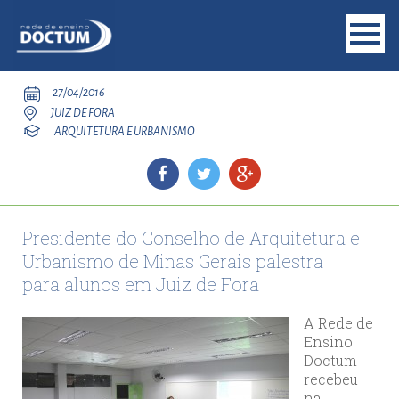
27/04/2016
JUIZ DE FORA
ARQUITETURA E URBANISMO
Presidente do Conselho de Arquitetura e
Urbanismo de Minas Gerais palestra
para alunos em Juiz de Fora
A Rede de
Ensino
Doctum
recebeu
na