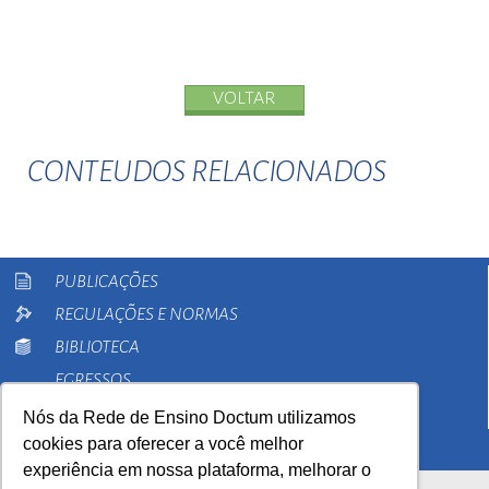
VOLTAR
CONTEUDOS RELACIONADOS
PUBLICAÇÕES
REGULAÇÕES E NORMAS
BIBLIOTECA
EGRESSOS
PESQUISA
Nós da Rede de Ensino Doctum utilizamos
cookies para oferecer a você melhor
EXTENSÃO
experiência em nossa plataforma, melhorar o