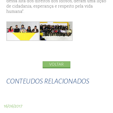
dessa luta dos direitos dos idosos, deram uma lição
de cidadania, esperança e respeito pela vida
humana”.
VOLTAR
CONTEUDOS RELACIONADOS
16/06/2017