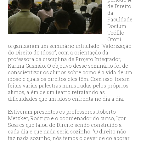
de Direito
da
Faculdade
Doctum
Teófilo
Otoni
organizaram um seminário intitulado “Valorização
do Direito do Idoso”, com a orientação da
professora da disciplina de Projeto Integrador,
Karina Gusmão. O objetivo desse seminário foi de
conscientizar os alunos sobre como é a vida de um
idoso e quais os direitos eles têm. Com isso, foram
feitas várias palestras ministradas pelos próprios
alunos, além de um teatro retratando as
dificuldades que um idoso enfrenta no dia a dia.
Estiveram presentes os professores Roberto
Metzker, Rodrigo e o coordenador do curso, Igor
Soares que falou do Direito sendo construído a
cada dia e que nada seria sozinho. “O direito não
faz nada sozinho, nós temos o dever de colaborar