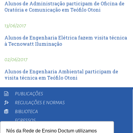
Alunos de Administração participam de Oficina de
Oratória e Comunicação em Teófilo Otoni
13/06/2017
Alunos de Engenharia Elétrica fazem visita técnica
à Tecnowatt Iluminação
02/06/2017
Alunos de Engenharia Ambiental participam de
visita técnica em Teófilo Otoni
PUBLICAÇÕES
REGULAÇÕES E NORMAS
BIBLIOTECA
EGRESSOS
PESQUISA
Nós da Rede de Ensino Doctum utilizamos