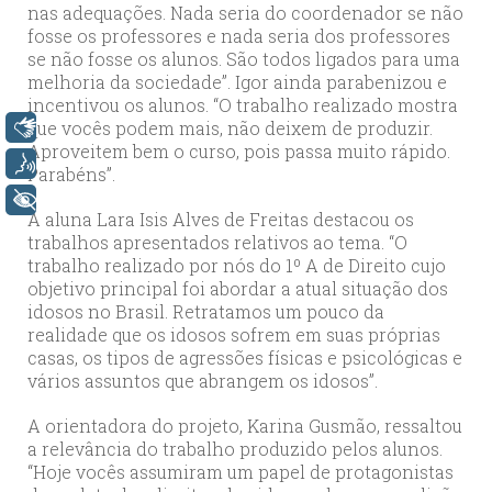
nas adequações. Nada seria do coordenador se não
fosse os professores e nada seria dos professores
se não fosse os alunos. São todos ligados para uma
melhoria da sociedade”. Igor ainda parabenizou e
incentivou os alunos. “O trabalho realizado mostra
que vocês podem mais, não deixem de produzir.
Libras
Aproveitem bem o curso, pois passa muito rápido.
Voz
Parabéns”.
+ Acessibilidade
A aluna Lara Isis Alves de Freitas destacou os
trabalhos apresentados relativos ao tema. “O
trabalho realizado por nós do 1º A de Direito cujo
objetivo principal foi abordar a atual situação dos
idosos no Brasil. Retratamos um pouco da
realidade que os idosos sofrem em suas próprias
casas, os tipos de agressões físicas e psicológicas e
vários assuntos que abrangem os idosos”.
A orientadora do projeto, Karina Gusmão, ressaltou
a relevância do trabalho produzido pelos alunos.
“Hoje vocês assumiram um papel de protagonistas