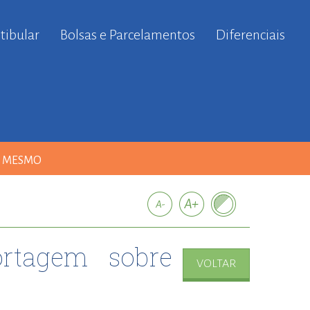
tibular
Bolsas e Parcelamentos
Diferenciais
A MESMO
rtagem sobre
VOLTAR