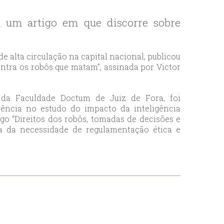
eu um artigo em que discorre sobre
 de alta circulação na capital nacional, publicou
ntra os robôs que matam”, assinada por Victor
 da Faculdade Doctum de Juiz de Fora, foi
rência no estudo do impacto da inteligência
tigo “Direitos dos robôs, tomadas de decisões e
a da necessidade de regulamentação ética e