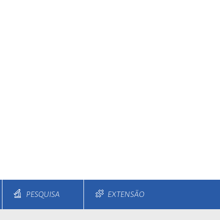
PESQUISA
EXTENSÃO