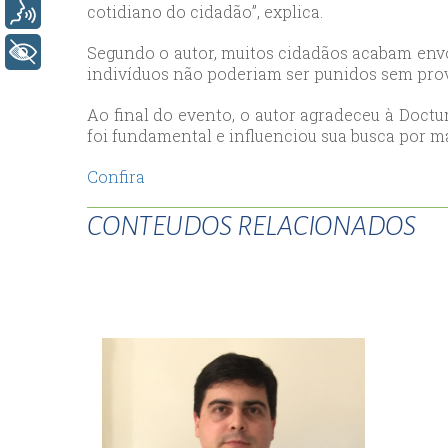
cotidiano do cidadão”, explica.
Voz
esc
ist
Segundo o autor, muitos cidadãos acabam envo
+ Acessibilidade
indivíduos não poderiam ser punidos sem prova
esc
Ao final do evento, o autor agradeceu à Doctu
foi fundamental e influenciou sua busca por 
Confira
CONTEUDOS RELACIONADOS