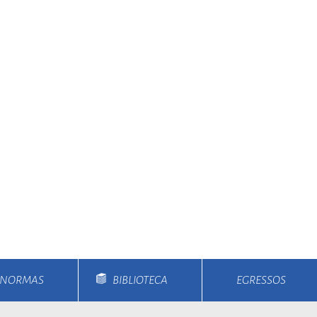
E NORMAS
BIBLIOTECA
EGRESSOS