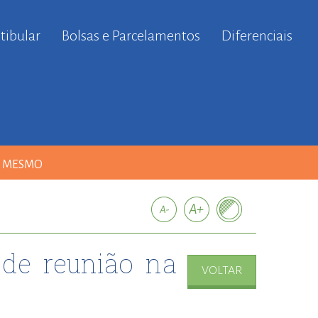
tibular
Bolsas e Parcelamentos
Diferenciais
A MESMO
de reunião na
VOLTAR