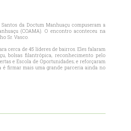
rigo Santos da Doctum Manhuaçu compuseram a
anhuaçu (COAMA). O encontro aconteceu na
ho Sr. Vasco.
a cerca de 45 líderes de bairros. Eles falaram
, bolsas filantrópica, reconhecimento pelo
ertas e Escola de Oportunidades; e reforçaram
a é firmar mais uma grande parceria ainda no