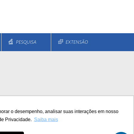
PESQUISA
EXTENSÃO
s e Parcelamentos
Diferenciais
horar o desempenho, analisar suas interações em nosso
TITUCIONAL
de Privacidade.
Saiba mais