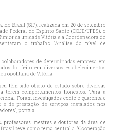
 no Brasil (SIP), realizada em 20 de setembro
ade Federal do Espírito Santo (CCJE/UFES), o
 Junior da unidade Vitória e a Coordenadora do
esentaram o trabalho “Análise do nível de
 de colaboradores de determinadas empresa em
dos foi feito em diversos estabelecimentos
tropolitana de Vitória.
ica têm sido objeto de estudo sobre diversas
 a terem comportamentos honestos. “Para a
ncional. Foram investigados cento e quarenta e
 e de prestação de serviços instalados nos
adores”, pontua.
 professores, mestres e doutores da área de
o Brasil teve como tema central a “Cooperação