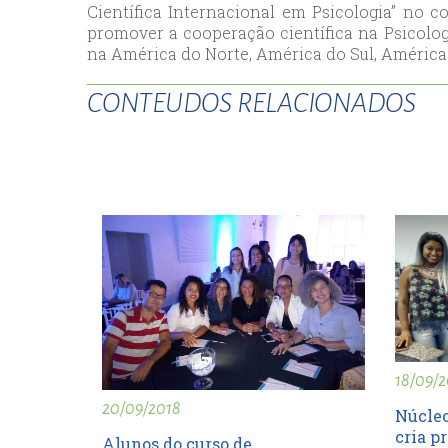
Científica Internacional em Psicologia” no c
esc
promover a cooperação científica na Psicolog
ist
na América do Norte, América do Sul, América 
esc
CONTEUDOS RELACIONADOS
18/09/2
20/09/2018
Núcleo
cria pr
Alunos do curso de