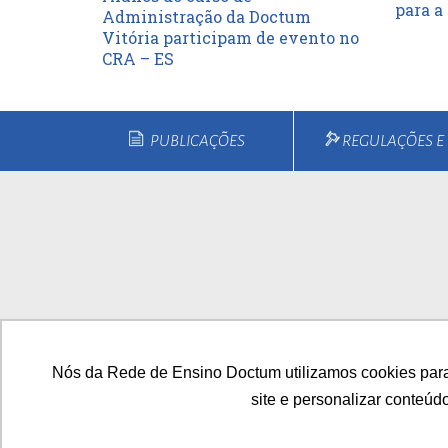
para a
Administração da Doctum
Vitória participam de evento no
CRA – ES
PUBLICAÇÕES
REGULAÇÕES 
Home
Quem Somos
Cu
Nós da Rede de Ensino Doctum utilizamos cookies para
site e personalizar conteúd