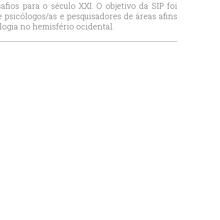
fios para o século XXI. O objetivo da SIP foi
 psicólogos/as e pesquisadores de áreas afins
ogia no hemisfério ocidental.