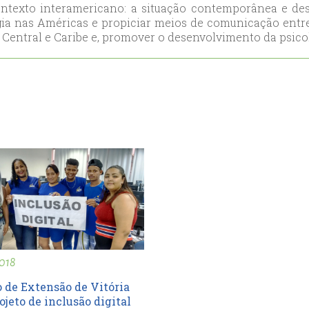
ontexto interamericano: a situação contemporânea e desa
ort
ia nas Américas e propiciar meios de comunicação entre
anbul
Central e Caribe e, promover o desenvolvimento da psicol
ort
018
 de Extensão de Vitória
ojeto de inclusão digital