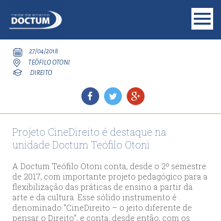
27/04/2018
TEÓFILO OTONI
DIREITO
Projeto CineDireito é destaque na
unidade Doctum Teófilo Otoni
A Doctum Teófilo Otoni conta, desde o 2º semestre
de 2017, com importante projeto pedagógico para a
flexibilização das práticas de ensino a partir da
arte e da cultura. Esse sólido instrumento é
denominado “CineDireito – o jeito diferente de
pensar o Direito”, e conta, desde então, com os