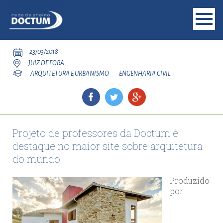
23/03/2018
JUIZ DE FORA
ARQUITETURA E URBANISMO
ENGENHARIA CIVIL
Projeto de professores da Doctum é
destaque no maior site sobre arquitetura
do mundo
Produzido
por