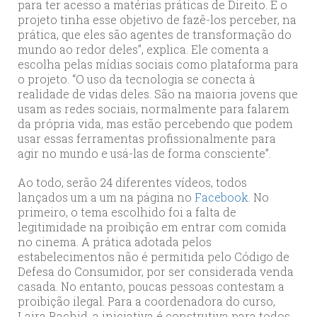
para ter acesso a matérias práticas de Direito. E o
projeto tinha esse objetivo de fazê-los perceber, na
prática, que eles são agentes de transformação do
mundo ao redor deles”, explica. Ele comenta a
escolha pelas mídias sociais como plataforma para
o projeto. “O uso da tecnologia se conecta à
realidade de vidas deles. São na maioria jovens que
usam as redes sociais, normalmente para falarem
da própria vida, mas estão percebendo que podem
usar essas ferramentas profissionalmente para
agir no mundo e usá-las de forma consciente”.
Ao todo, serão 24 diferentes vídeos, todos
lançados um a um na página no
Facebook
. No
primeiro, o tema escolhido foi a falta de
legitimidade na proibição em entrar com comida
no cinema. A prática adotada pelos
estabelecimentos não é permitida pelo Código de
Defesa do Consumidor, por ser considerada venda
casada. No entanto, poucas pessoas contestam a
proibição ilegal. Para a coordenadora do curso,
Laira Rachid, a iniciativa é construtiva para todos