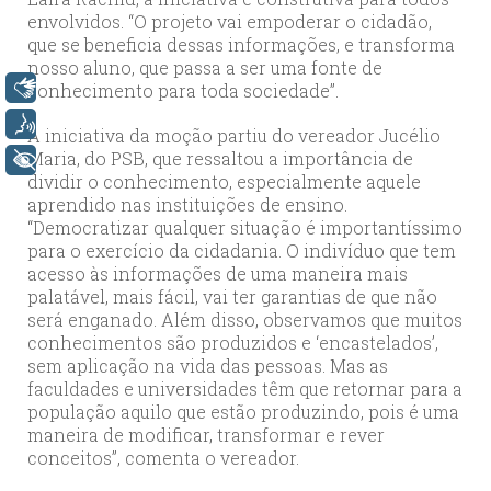
envolvidos. “O projeto vai empoderar o cidadão,
que se beneficia dessas informações, e transforma
nosso aluno, que passa a ser uma fonte de
Libras
conhecimento para toda sociedade”.
Voz
A iniciativa da moção partiu do vereador Jucélio
Maria, do PSB, que ressaltou a importância de
+ Acessibilidade
dividir o conhecimento, especialmente aquele
aprendido nas instituições de ensino.
“Democratizar qualquer situação é importantíssimo
para o exercício da cidadania. O indivíduo que tem
acesso às informações de uma maneira mais
palatável, mais fácil, vai ter garantias de que não
será enganado. Além disso, observamos que muitos
conhecimentos são produzidos e ‘encastelados’,
sem aplicação na vida das pessoas. Mas as
faculdades e universidades têm que retornar para a
população aquilo que estão produzindo, pois é uma
maneira de modificar, transformar e rever
conceitos”, comenta o vereador.