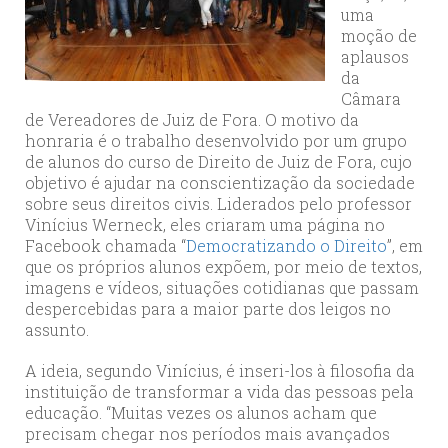
uma
moção de
aplausos
da
Câmara
de Vereadores de Juiz de Fora. O motivo da
honraria é o trabalho desenvolvido por um grupo
de alunos do curso de Direito de Juiz de Fora, cujo
objetivo é ajudar na conscientização da sociedade
sobre seus direitos civis. Liderados pelo professor
Vinícius Werneck, eles criaram uma página no
Facebook chamada “
Democratizando o Direito
”, em
que os próprios alunos expõem, por meio de textos,
imagens e vídeos, situações cotidianas que passam
despercebidas para a maior parte dos leigos no
assunto.
A ideia, segundo Vinícius, é inseri-los à filosofia da
instituição de transformar a vida das pessoas pela
educação. “Muitas vezes os alunos acham que
precisam chegar nos períodos mais avançados