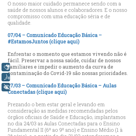
O nosso maior cuidado permanece sendo com a
saúde de nossos alunos e colaboradores. E o nosso
compromisso com uma educação séria e de
qualidade.
07/04 – Comunicado Educação Básica –
#EstamosJuntos (clique aqui)
Enfrentar o momento que estamos vivendo não é
fácil. Preservar a nossa saúde, cuidar de nossos
familiares e impedir o aumento da curva de
Libras
contaminação do Covid-19 são nossas prioridades.
Voz
27/03 – Comunicado Educação Básica – Aulas
+ Acessibilidade
Conectadas (clique aqui)
Prezando o bem estar geral e levando em
consideração as medidas recomendadas pelos
órgãos oficiais de Saúde e Educação, implantamos
no dia 24/03 as Aulas Conectadas para o Ensino
Fundamental II (6º ao 9º ano) e Ensino Médio (1 à