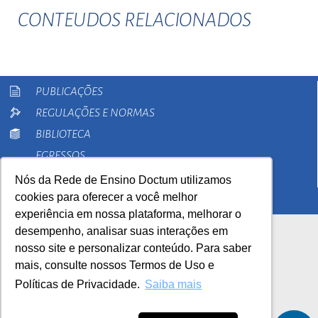
CONTEUDOS RELACIONADOS
PUBLICAÇÕES
REGULAÇÕES E NORMAS
BIBLIOTECA
EGRESSOS
PESQUISA
Nós da Rede de Ensino Doctum utilizamos
cookies para oferecer a você melhor
EXTENSÃO
experiência em nossa plataforma, melhorar o
desempenho, analisar suas interações em
nosso site e personalizar conteúdo. Para saber
mais, consulte nossos Termos de Uso e
Políticas de Privacidade.
Saiba mais
AutoAvaliação Institucional