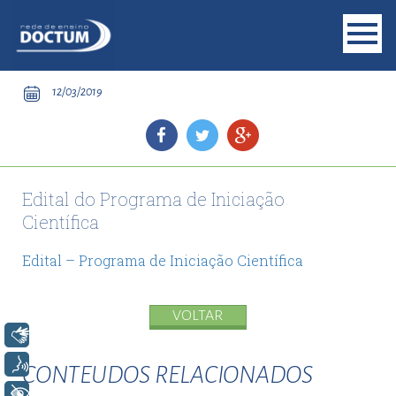
12/03/2019
Edital do Programa de Iniciação
Científica
Edital – Programa de Iniciação Científica
VOLTAR
Libras
Voz
CONTEUDOS RELACIONADOS
+ Acessibilidade