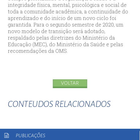
integridade física, mental, psicológica e social de
toda a comunidade acadêmica, a continuidade do
aprendizado e do início de um novo ciclo foi
garantida. Para o segundo semestre de 2020, um
novo modelo de transição será adotado,
respaldado pelas diretrizes do Ministério da
Educação (MEC), do Ministério da Saúde e pelas
recomendações da OMS.
VOLTAR
CONTEUDOS RELACIONADOS
PUBLICAÇÕES