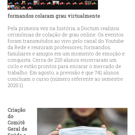
formandos colaram grau virtualmente
Pela primeira vez na história, a Doctum realizou
cerimônias de colação de grau online. Os eventos
foram transmitidos ao vivo pelo canal do Youtube
da Rede e reuniram professores, formandos,
familiares e amigos em um momento de emoção e
conquista. Cerca de 220 alunos encerraram um
ciclo e estão prontos para encarar o mercado de
trabalho. Em agosto, a previsão é que 741 alunos
concluam o curso (número referente ao semestre
2020.1).
Criação
do
Comitê
Geral de